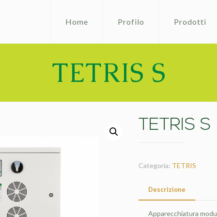
Home
Profilo
Prodotti
TETRIS S
TETRIS S
Categoria:
TETRIS
Descrizione
Apparecchiatura modul